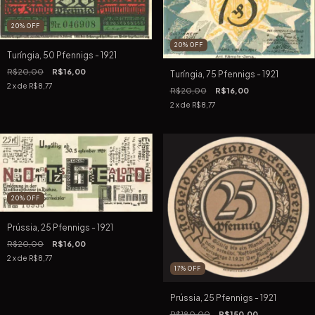
20
%
OFF
20
%
OFF
Turíngia, 50 Pfennigs - 1921
R$20,00
R$16,00
Turíngia, 75 Pfennigs - 1921
2
x de
R$8,77
R$20,00
R$16,00
2
x de
R$8,77
20
%
OFF
Prússia, 25 Pfennigs - 1921
R$20,00
R$16,00
2
x de
R$8,77
17
%
OFF
Prússia, 25 Pfennigs - 1921
R$180,00
R$150,00