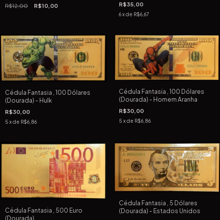
R$35,00
R$12,00
R$10,00
6
x de
R$6,67
Cédula Fantasia , 100 Dólares
Cédula Fantasia , 100 Dólares
(Dourada) - Homem Aranha
(Dourada) - Hulk
R$30,00
R$30,00
5
x de
R$6,86
5
x de
R$6,86
Cédula Fantasia , 5 Dólares
Cédula Fantasia , 500 Euro
(Dourada) - Estados Unidos
(Dourada)