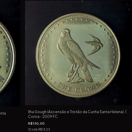
Ilha Gough (Ascensão e Tristão da Cunha Santa Helena), 1
anta
Coroa - 2009 FC
R$130,00
12
x de
R$13,23