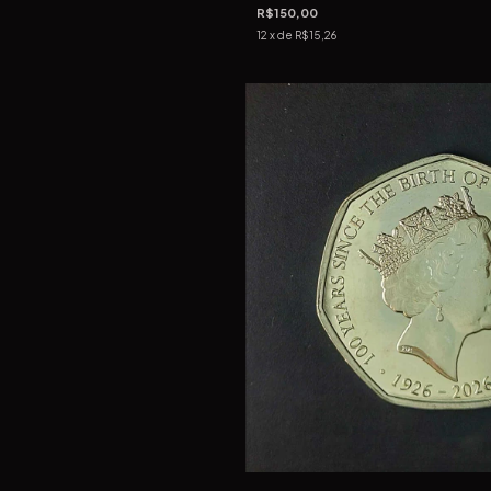
R$150,00
12
x de
R$15,26