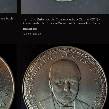
Invasão da
Território Britânico do Oceano Índico, 2 Libras (2011) -
Casamento do Príncipe William e Catherine Middleton
R$130,00
12
x de
R$13,23