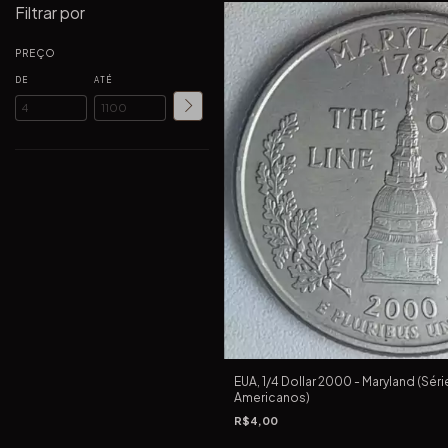
Filtrar por
PREÇO
DE
ATÉ
EUA, 1/4 Dollar 2000 - Maryland (Sé
Americanos)
R$4,00