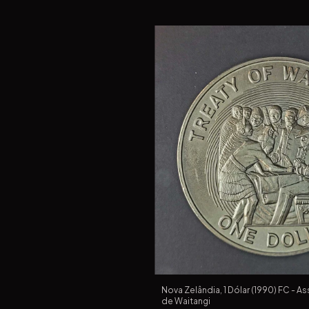
Nova Zelândia, 1 Dólar (1990) FC - A
de Waitangi