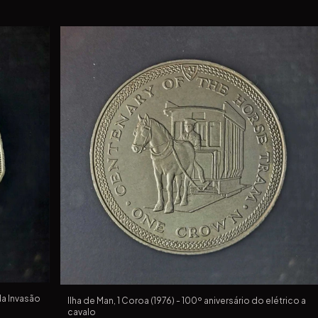
da Invasão
Ilha de Man, 1 Coroa (1976) - 100º aniversário do elétrico a
cavalo