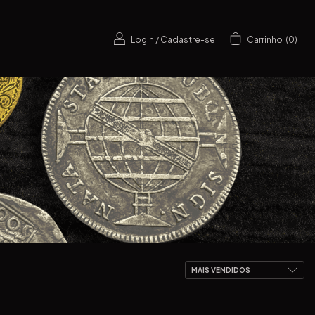
Login
/
Cadastre-se
Carrinho
(
0
)