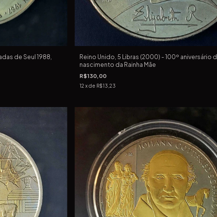
íadas de Seul 1988,
Reino Unido, 5 Libras (2000) - 100º aniversário 
nascimento da Rainha Mãe
R$130,00
12
x de
R$13,23