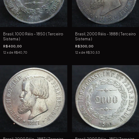
Brasil, 1000 Réis - 1850 ( Terceiro
Brasil, 2000 Réis - 1888 ( Terceiro
Sistema )
Sistema )
R$400,00
R$300,00
12
x de
R$40,70
12
x de
R$30,53