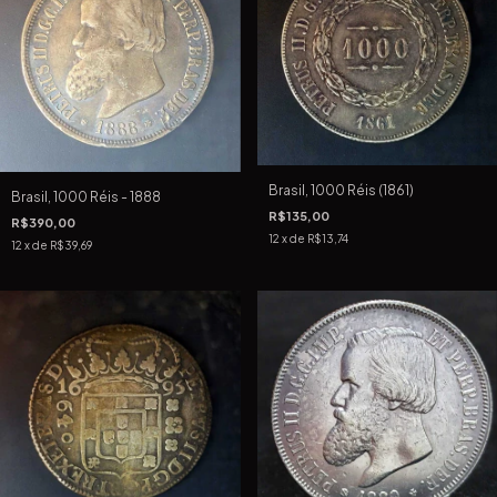
Brasil, 1000 Réis (1861)
Brasil, 1000 Réis - 1888
R$135,00
R$390,00
12
x de
R$13,74
12
x de
R$39,69