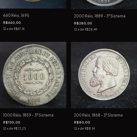
640 Réis, 1695
2000 Réis, 1889 - 3⁰ Sistema
R$660,00
R$280,00
12
x de
R$67,16
12
x de
R$28,49
1000 Réis, 1859 - 3⁰ Sistema
200 Réis, 1868 - 3⁰ Sistema
R$130,00
R$80,00
12
x de
R$13,23
12
x de
R$8,14