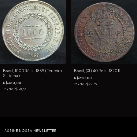
Brasil, 1000 Réis - 1859 ( Terceiro
Brasil, (XL) 40 Reis- 1820 R
Sistema )
R$220,00
R$380,00
12
x de
R$22,39
12
x de
R$38,67
ASSINE NOSSA NEWSLETTER