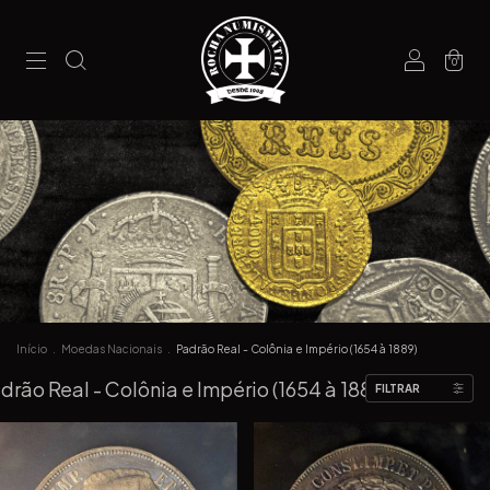
0
Início
.
Moedas Nacionais
.
Padrão Real - Colônia e Império (1654 à 1889)
drão Real - Colônia e Império (1654 à 1889)
FILTRAR