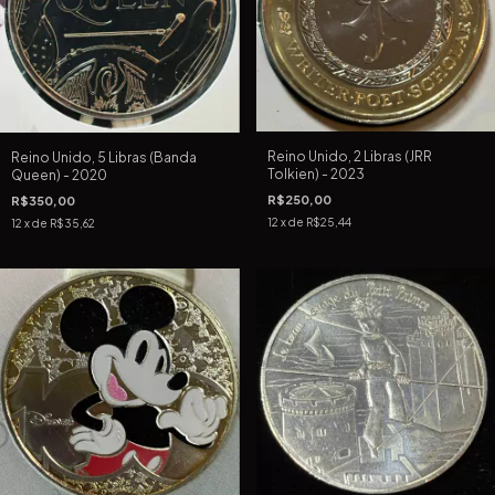
Reino Unido, 2 Libras (JRR
Reino Unido, 5 Libras (Banda
Tolkien) - 2023
Queen) - 2020
R$250,00
R$350,00
12
x de
R$25,44
12
x de
R$35,62