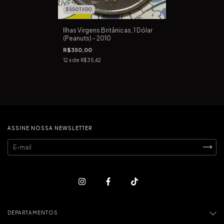
ESGOTADO
Ilhas Virgens Britânicas, 1 Dólar
(Peanuts) - 2010
R$350,00
12
x de
R$35,62
ASSINE NOSSA NEWSLETTER
DEPARTAMENTOS