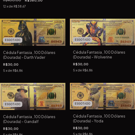
R$400,00
R$380,00
12
x de
R$38,67
ESGOTADO
ESGOTADO
Cédula Fantasia , 100 Dólares
Cédula Fantasia , 100 Dólares
(Dourada) - Wolverine
(Dourada) - Darth Vader
R$30,00
R$30,00
5
x de
R$6,86
5
x de
R$6,86
ESGOTADO
ESGOTADO
Cédula Fantasia , 100 Dólares
Cédula Fantasia , 100 Dólares
(Dourada) - Yoda
(Dourada) - Gandalf
R$30,00
R$30,00
5
x de
R$6,86
5
x de
R$6,86