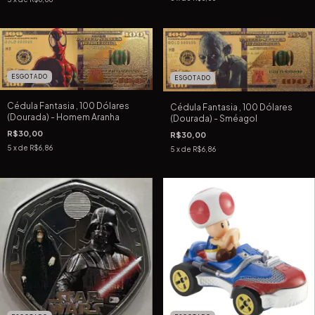
ESGOTADO
ESGOTADO
Cédula Fantasia , 100 Dólares
Cédula Fantasia , 100 Dólares
(Dourada) - Homem Aranha
(Dourada) - Sméagol
R$30,00
R$30,00
5
x de
R$6,86
5
x de
R$6,86