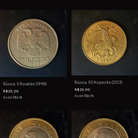
Rússia, 50 Kopecks (2013)
Rússia, 5 Roubles (1998)
R$25,00
R$25,00
4
x de
R$6,96
4
x de
R$6,96