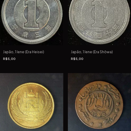
Japão, 1 Iene (Era Heisei)
Japão, 1 Iene (Era Shōwa)
R$5,00
R$5,00