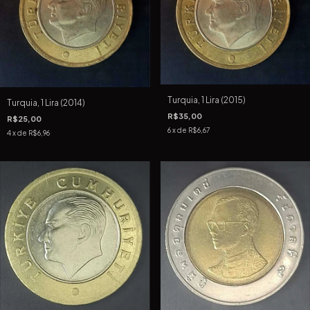
Turquia, 1 Lira (2015)
Turquia, 1 Lira (2014)
R$35,00
R$25,00
6
x de
R$6,67
4
x de
R$6,96