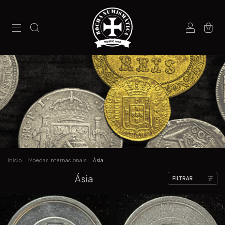
0
Início
.
Moedas Internacionais
.
Ásia
Ásia
FILTRAR