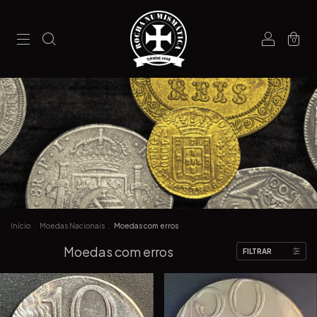
0
Início
.
Moedas Nacionais
.
Moedas com erros
Moedas com erros
FILTRAR