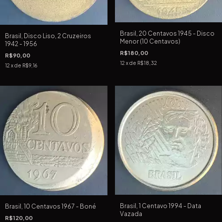
Brasil, 20 Centavos 1945 - Disco
Brasil, Disco Liso, 2 Cruzeiros
Menor (10 Centavos)
1942 - 1956
R$180,00
R$90,00
12
x de
R$18,32
12
x de
R$9,16
Brasil, 1 Centavo 1994 - Data
Brasil, 10 Centavos 1967 - Boné
Vazada
R$120,00