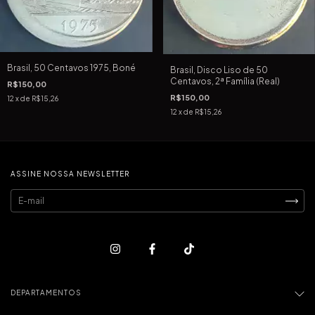
Brasil, 50 Centavos 1975, Boné
Brasil, Disco Liso de 50
Centavos, 2ª Família (Real)
R$150,00
R$150,00
12
x de
R$15,26
12
x de
R$15,26
ASSINE NOSSA NEWSLETTER
DEPARTAMENTOS