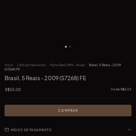
Início
.
Cédulas Nacionais
.
Plano Real (1994 - Atual)
.
Brasil, 5 Reais - 2009
(S7268) FE
Brasil, 5 Reais - 2009 (S7268) FE
R$55,00
11
x de
R$6,03
MEIOS DE PAGAMENTO