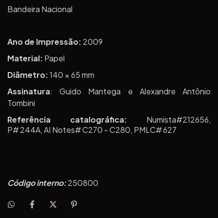
Bandeira Nacional
Ano de Impressão:
2009
Material:
Papel
Diâmetro:
140 × 65 mm
Assinatura
: Guido Mantega e Alexandre Antônio
Tombini
Referência catalográfica:
Numista#212656,
P# 244A, AI Notes# C270 - C280, PMLC# 627
Código interno:
250800