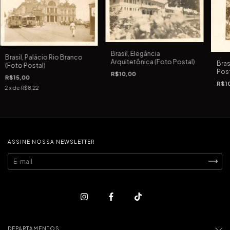
Brasil, Elegância
Brasil, Palácio Rio Branco
Arquitetônica (Foto Postal)
Bras
(Foto Postal)
Post
R$10,00
R$15,00
R$1
2
x de
R$8,22
ASSINE NOSSA NEWSLETTER
DEPARTAMENTOS