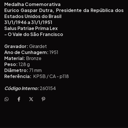
Medalha Comemorativa
Eurico Gaspar Dutra, Presidente da República dos
Estados Unidos do Brasil
31/1/1946 a 31/1/1951
Salus Patriae Prima Lex
- O Vale do São Francisco
Gravador:
Girardet
Ano de Cunhagem:
1951
Material:
Bronze
Peso:
128 g
Diâmetro:
71
 mm
Referência:
KP5B / CA - p118
Código Interno:
260154