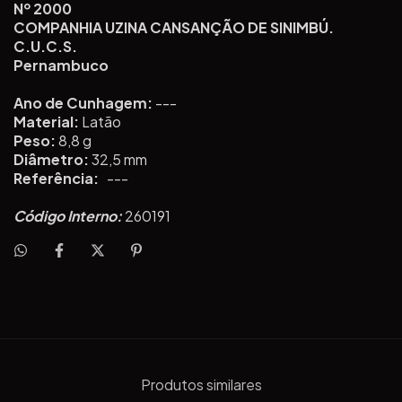
Nº 2000
COMPANHIA UZINA CANSANÇÃO DE SINIMBÚ.
C.U.C.S.
Pernambuco
Ano de Cunhagem:
---
Material:
Latão
Peso:
8,8 g
Diâmetro:
32,5 mm
Referência:
---
Código Interno:
260191
Produtos similares