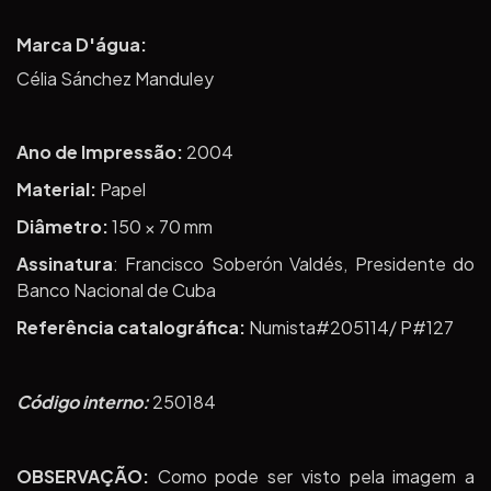
Marca D'água:
Célia Sánchez Manduley
Ano de Impressão:
2004
Material:
Papel
Diâmetro:
150 × 70 mm
Assinatura
: Francisco Soberón Valdés, Presidente do
Banco Nacional de Cuba
Referência catalográfica:
Numista#205114/ P#127
Código interno:
250184
OBSERVAÇÃO:
Como pode ser visto pela imagem a