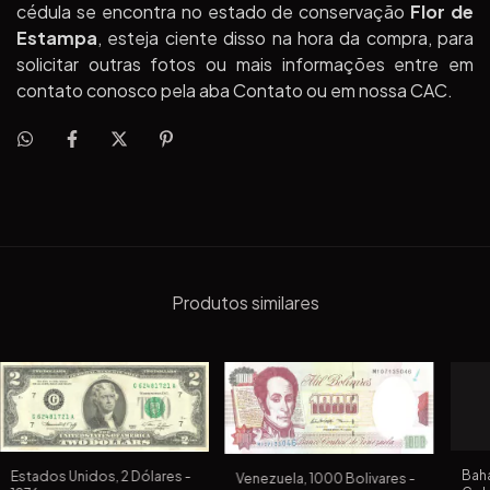
cédula se encontra no estado de conservação
Flor de
Estampa
, esteja ciente disso na hora da compra, para
solicitar outras fotos ou mais informações entre em
contato conosco pela aba Contato ou em nossa CAC.
Produtos similares
Baha
Estados Unidos, 2 Dólares -
Venezuela, 1000 Bolivares -